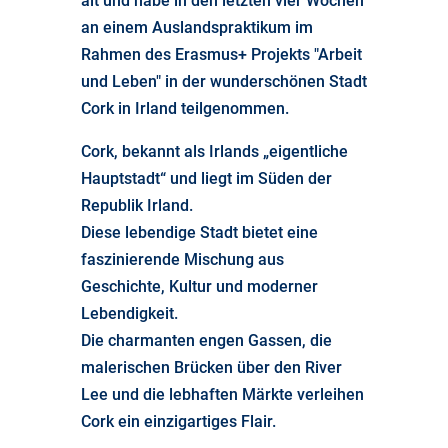
alt und habe in den letzten vier Wochen
an einem Auslandspraktikum im
Rahmen des Erasmus+ Projekts "Arbeit
und Leben" in der wunderschönen Stadt
Cork in Irland teilgenommen.
Cork, bekannt als Irlands „eigentliche
Hauptstadt“ und liegt im Süden der
Republik Irland.
Diese lebendige Stadt bietet eine
faszinierende Mischung aus
Geschichte, Kultur und moderner
Lebendigkeit.
Die charmanten engen Gassen, die
malerischen Brücken über den River
Lee und die lebhaften Märkte verleihen
Cork ein einzigartiges Flair.