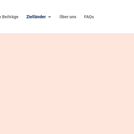
 Beiträge
Zielländer
Über uns
FAQs