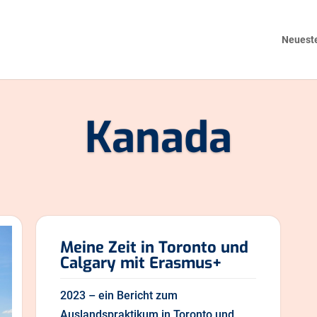
Neueste
Kanada
Meine Zeit in Toronto und
Calgary mit Erasmus+
2023 – ein Bericht zum
Auslandspraktikum in Toronto und