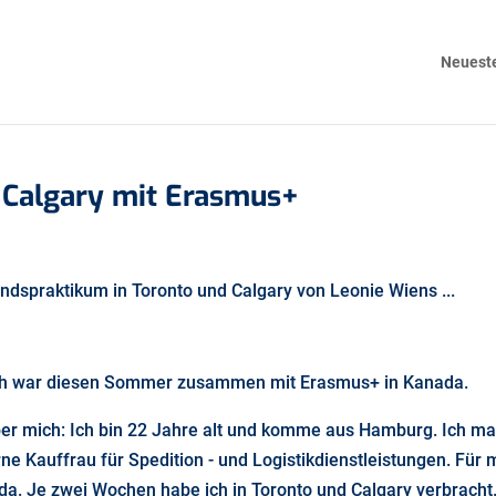
Neueste
d Calgary mit Erasmus+
ndspraktikum in Toronto und Calgary von Leonie Wiens ...
ich war diesen Sommer zusammen mit Erasmus+ in Kanada.
über mich: Ich bin 22 Jahre alt und komme aus Hamburg. Ich m
e Kauffrau für Spedition - und Logistikdienstleistungen. Für 
a. Je zwei Wochen habe ich in Toronto und Calgary verbracht