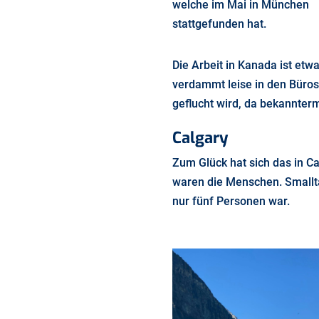
welche im Mai in München
stattgefunden hat.
Die Arbeit in Kanada ist etw
verdammt leise in den Büros 
geflucht wird, da bekannter
Calgary
Zum Glück hat sich das in Ca
waren die Menschen. Smallta
nur fünf Personen war.