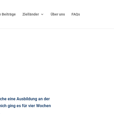
 Beiträge
Zielländer
Über uns
FAQs
ache eine Ausbildung an der
mich ging es für vier Wochen
.