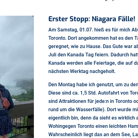
Erster Stopp: Niagara Fälle!
Am Samstag, 01.07. hieß es für mich Abf
Toronto. Dort angekommen hat es den Ta
geregnet, wie zu Hause. Das Gute war ab
Juli den Kanada Tag feiern. Dadurch hatt
Kanada werden alle Feiertage, die auf 
nächsten Werktag nachgeholt.
Den Montag habe ich genutzt, um zu den
Diese sind ca. 1,5 Std. Autofahrt von Toro
sind Attraktionen für jede:n in Toronto 
rund um die Wasserfälle). Dort wurde mir
eigentlich bin, denn da sieht es wirklich
Wohingegen Toronto einen leichten Ham
Wahrscheinlich liegt das an dem See, La