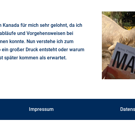
in Kanada für mich sehr gelohnt, da ich
tsabläufe und Vorgehensweisen bei
nen konnte. Nun verstehe ich zum
 ein großer Druck entsteht oder warum
t später kommen als erwartet.
Impressum
Datens