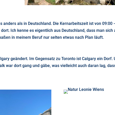
as anders als in Deutschland. Die Kernarbeitszeit ist von 09:00
dort. Ich kenne es eigentlich aus Deutschland, dass man sich 
maßen in meinem Beruf nur selten etwas nach Plan läuft.
lgary geändert. Im Gegensatz zu Toronto ist Calgary ein Dorf.
lk war dort gang und gäbe, was vielleicht auch daran lag, das