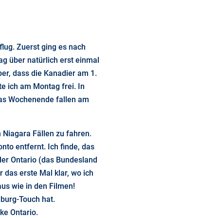
lug. Zuerst ging es nach
g über natürlich erst einmal
er, dass die Kanadier am 1.
e ich am Montag frei. In
das Wochenende fallen am
 Niagara Fällen zu fahren.
nto entfernt. Ich finde, das
oder Ontario (das Bundesland
 das erste Mal klar, wo ich
 aus wie in den Filmen!
burg-Touch hat.
ke Ontario.