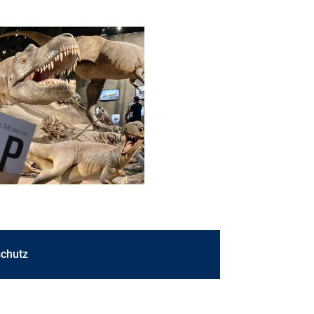
chutz