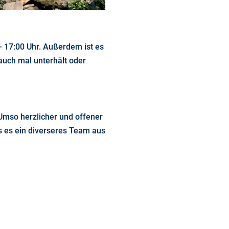
 – 17:00 Uhr. Außerdem ist es
auch mal unterhält oder
 Umso herzlicher und offener
s es ein diverseres Team aus