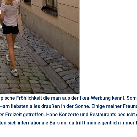
ische Fröhlichkeit die man aus der Ikea-Werbung kennt. Somm
m liebsten alles draußen in der Sonne. Einige meiner Freund
ner Freizeit getroffen. Habe Konzerte und Restaurants besuc
en sich internationale Bars an, da trifft man eigentlich immer