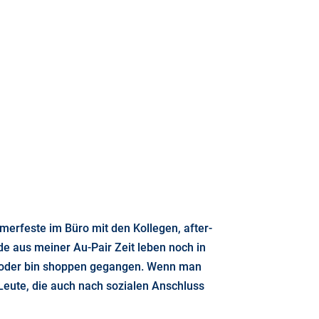
erfeste im Büro mit den Kollegen, after-
e aus meiner Au-Pair Zeit leben noch in
ht oder bin shoppen gegangen. Wenn man
 Leute, die auch nach sozialen Anschluss