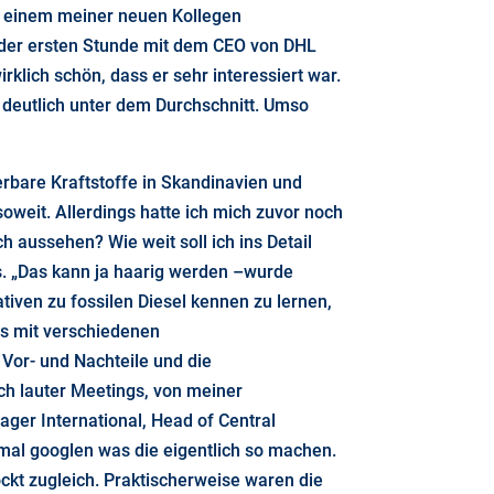
on einem meiner neuen Kollegen
b der ersten Stunde mit dem CEO von DHL
rklich schön, dass er sehr interessiert war.
 deutlich unter dem Durchschnitt. Umso
erbare Kraftstoffe in Skandinavien und
oweit. Allerdings hatte ich mich zuvor noch
h aussehen? Wie weit soll ich ins Detail
s. „Das kann ja haarig werden –wurde
tiven zu fossilen Diesel kennen zu lernen,
Ws mit verschiedenen
 Vor- und Nachteile und die
ch lauter Meetings, von meiner
er International, Head of Central
mal googlen was die eigentlich so machen.
kt zugleich. Praktischerweise waren die