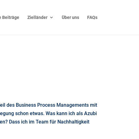
 Beiträge
Zielländer
Über uns
FAQs
 Teil des Business Process Managements mit
fregung schon etwas. Was kann ich als Azubi
n? Dass ich im Team für Nachhaltigkeit