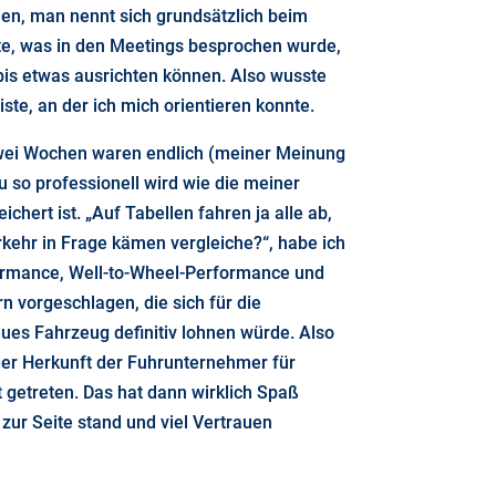
hien, man nennt sich grundsätzlich beim
te, was in den Meetings besprochen wurde,
bis etwas ausrichten können. Also wusste
ste, an der ich mich orientieren konnte.
zwei Wochen waren endlich (meiner Meinung
so professionell wird wie die meiner
hert ist. „Auf Tabellen fahren ja alle ab,
erkehr in Frage kämen vergleiche?“, habe ich
rformance, Well-to-Wheel-Performance und
 vorgeschlagen, die sich für die
neues Fahrzeug definitiv lohnen würde. Also
der Herkunft der Fuhrunternehmer für
 getreten. Das hat dann wirklich Spaß
zur Seite stand und viel Vertrauen