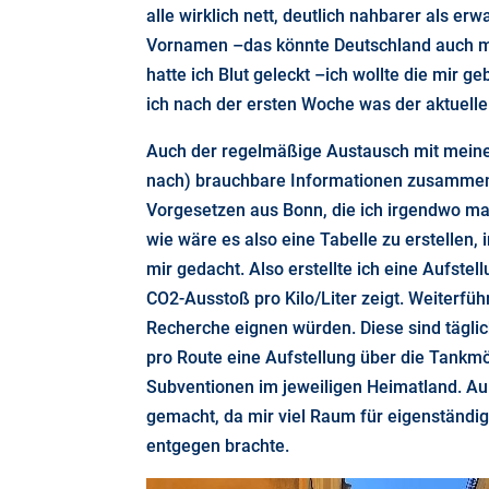
alle wirklich nett, deutlich nahbarer als 
Vornamen –das könnte Deutschland auch mal
hatte ich Blut geleckt –ich wollte die mir
ich nach der ersten Woche was der aktuelle S
Auch der regelmäßige Austausch mit meine
nach) brauchbare Informationen zusammenge
Vorgesetzen aus Bonn, die ich irgendwo mal
wie wäre es also eine Tabelle zu erstellen,
mir gedacht. Also erstellte ich eine Aufst
CO2-Ausstoß pro Kilo/Liter zeigt. Weiterfü
Recherche eignen würden. Diese sind täglich
pro Route eine Aufstellung über die Tankm
Subventionen im jeweiligen Heimatland. Auß
gemacht, da mir viel Raum für eigenständig
entgegen brachte.