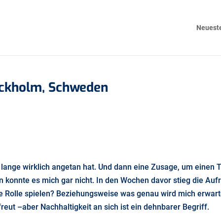
Neueste
ockholm, Schweden
r lange wirklich angetan hat. Und dann eine Zusage, um einen
fen konnte es mich gar nicht. In den Wochen davor stieg die Au
 Rolle spielen? Beziehungsweise was genau wird mich erwarte
eut –aber Nachhaltigkeit an sich ist ein dehnbarer Begriff.