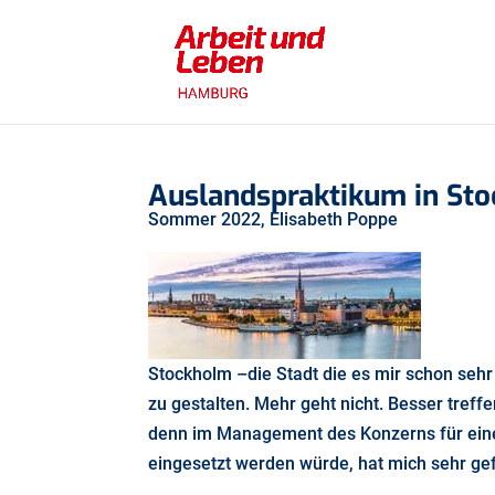
Auslandspraktikum in St
Sommer 2022, Elisabeth Poppe
Stockholm –die Stadt die es mir schon seh
zu gestalten. Mehr geht nicht. Besser tref
denn im Management des Konzerns für eine
eingesetzt werden würde, hat mich sehr gefr